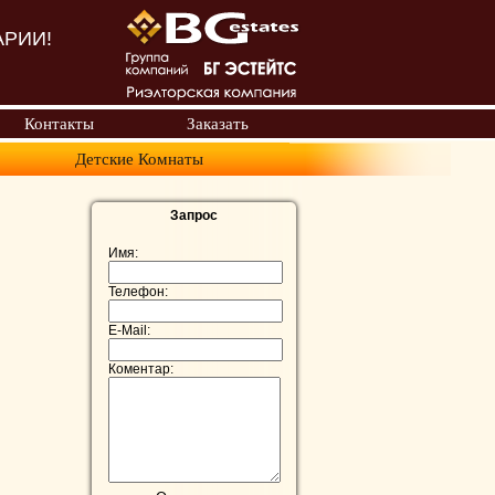
АРИИ!
Контакты
Заказать
Детские Комнаты
Запрос
Имя:
Телефон:
E-Mail:
Коментар: