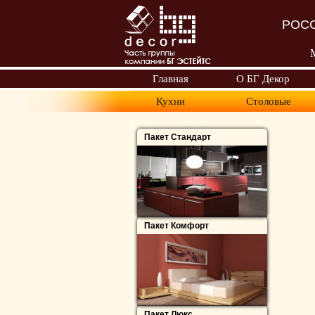
РОСС
Главная
О БГ Декор
Кухни
Столовые
Пакет Стандарт
Пакет Комфорт
Пакет Люкс