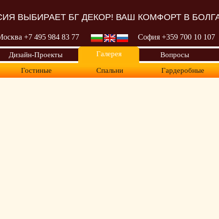
ИЯ ВЫБИРАЕТ БГ ДЕКОР! ВАШ КОМФОРТ В БОЛГ
Москва +7 495 98
4 83 77
София +359 700
10 107
Галерея
Дизайн-Проекты
Вопросы
Гостиные
Спальни
Гардеробные